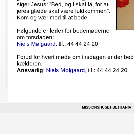
siger Jesus: ”Bed, og I skal få, for at
jeres glæde skal være fuldkommen”.
Kom og vær med til at bede.
Følgende er
leder
for bedemøderne
om torsdagen:
Niels Mølgaard
, tlf.: 44 44 24 20
Forud for hvert møde om tirsdagen er der bed
kælderen.
Ansvarlig
:
Niels Mølgaard
, tlf.: 44 44 24 20
MISSIONSHUSET BETHANIA