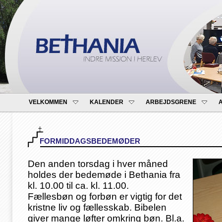
VELKOMMEN
KALENDER
ARBEJDSGRENE
FORMIDDAGSBEDEMØDER
Den anden torsdag i hver måned
holdes der bedemøde i Bethania fra
kl. 10.00 til ca. kl. 11.00.
Fællesbøn og forbøn er vigtig for det
kristne liv og fællesskab. Bibelen
giver mange løfter omkring bøn. Bl.a.